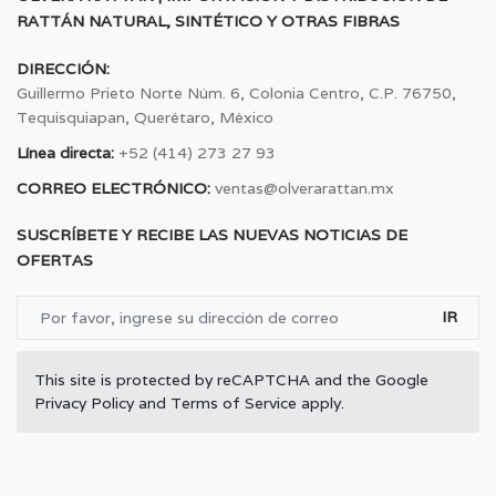
RATTÁN NATURAL, SINTÉTICO Y OTRAS FIBRAS
DIRECCIÓN:
Guillermo Prieto Norte Núm. 6, Colonia Centro, C.P. 76750,
Tequisquiapan, Querétaro, México
Línea directa:
+52 (414) 273 27 93
CORREO ELECTRÓNICO:
ventas@olverarattan.mx
SUSCRÍBETE Y RECIBE LAS NUEVAS NOTICIAS DE
OFERTAS
IR
This site is protected by reCAPTCHA and the Google
Privacy Policy
and
Terms of Service
apply.