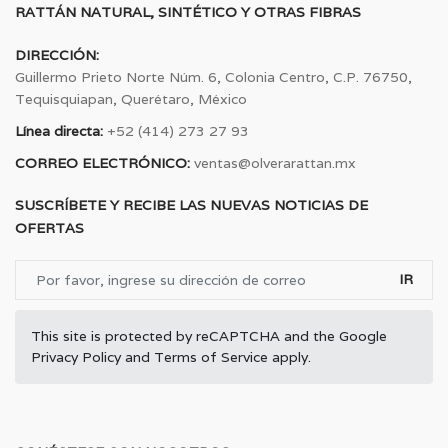
RATTÁN NATURAL, SINTÉTICO Y OTRAS FIBRAS
DIRECCIÓN:
Guillermo Prieto Norte Núm. 6, Colonia Centro, C.P. 76750,
Tequisquiapan, Querétaro, México
Línea directa:
+52 (414) 273 27 93
CORREO ELECTRÓNICO:
ventas@olverarattan.mx
SUSCRÍBETE Y RECIBE LAS NUEVAS NOTICIAS DE
OFERTAS
IR
This site is protected by reCAPTCHA and the Google
Privacy Policy
and
Terms of Service
apply.