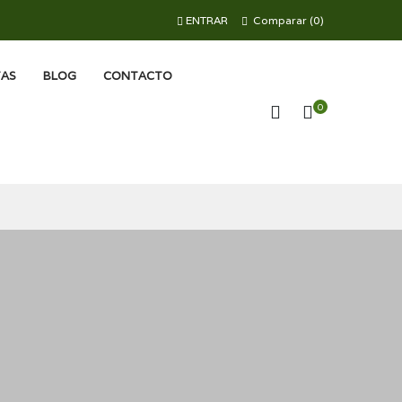
ENTRAR
Comparar
(
0
)
TAS
BLOG
CONTACTO
0