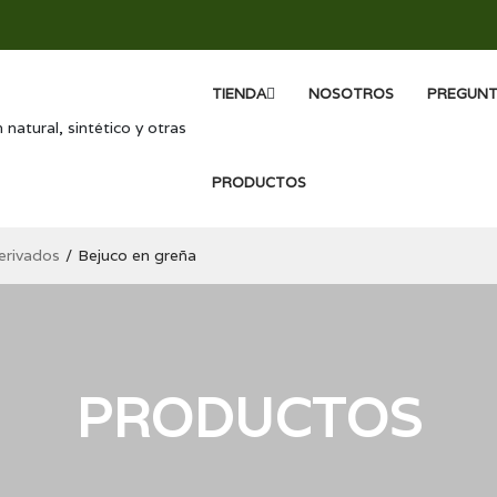
TIENDA
NOSOTROS
PREGUN
PRODUCTOS
erivados
Bejuco en greña
PRODUCTOS