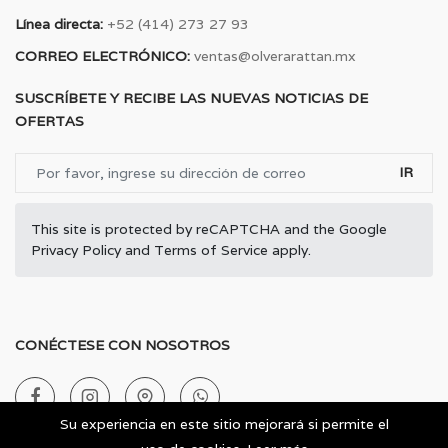
Línea directa:
+52 (414) 273 27 93
CORREO ELECTRÓNICO:
ventas@olverarattan.mx
SUSCRÍBETE Y RECIBE LAS NUEVAS NOTICIAS DE
OFERTAS
IR
This site is protected by reCAPTCHA and the Google
Privacy Policy
and
Terms of Service
apply.
CONÉCTESE CON NOSOTROS
Su experiencia en este sitio mejorará si permite el