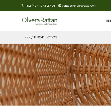
+52 (414) 273 27 93
ventas@olverarattan.mx
TI
Inicio
PRODUCTOS