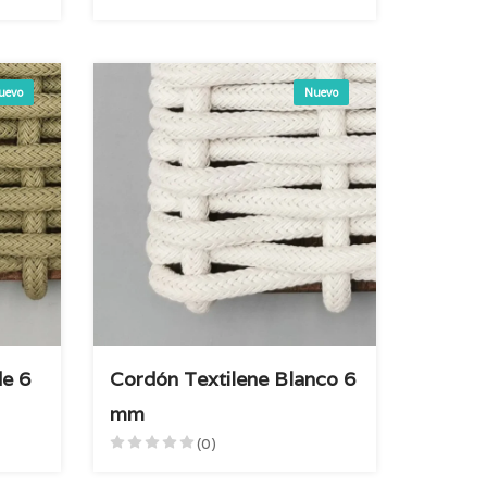
uevo
Nuevo
de 6
Cordón Textilene Blanco 6
mm
(0)