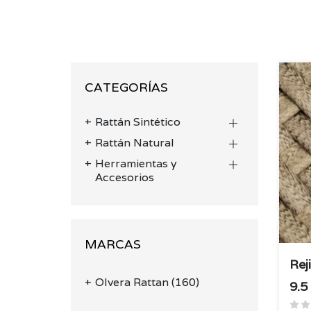
CATEGORÍAS
Rattán Sintético
Rattán Natural
Herramientas y
Accesorios
MARCAS
Rej
Olvera Rattan
(160)
9.