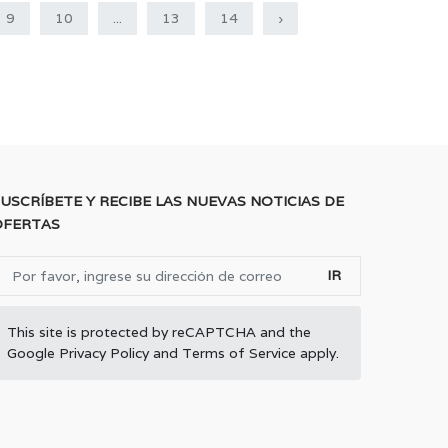
9
10
...
13
14
›
USCRÍBETE Y RECIBE LAS NUEVAS NOTICIAS DE
OFERTAS
IR
This site is protected by reCAPTCHA and the
Google
Privacy Policy
and
Terms of Service
apply.