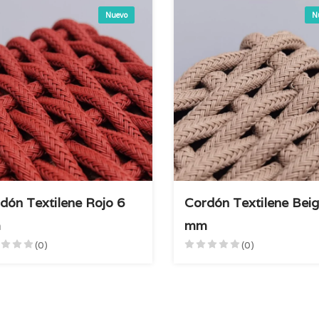
Nuevo
N
dón Textilene Rojo 6
Cordón Textilene Beig
m
mm
(0)
(0)