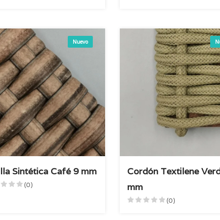
Nuevo
N
illa Sintética Café 9 mm
Cordón Textilene Ver
(0)
mm
(0)