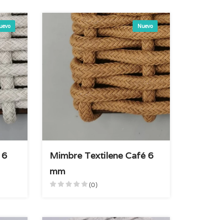
uevo
Nuevo
 6
Mimbre Textilene Café 6
mm
(0)