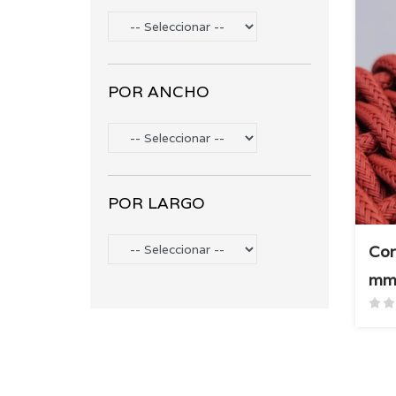
POR ANCHO
POR LARGO
Cor
m