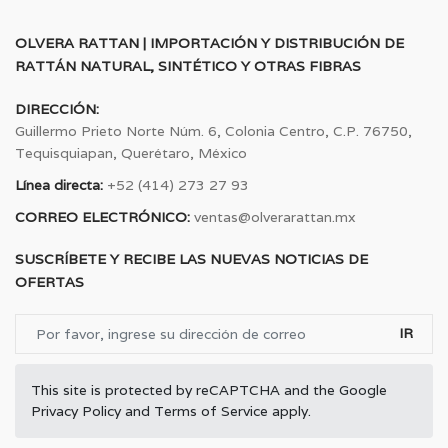
OLVERA RATTAN | IMPORTACIÓN Y DISTRIBUCIÓN DE
RATTÁN NATURAL, SINTÉTICO Y OTRAS FIBRAS
DIRECCIÓN:
Guillermo Prieto Norte Núm. 6, Colonia Centro, C.P. 76750,
Tequisquiapan, Querétaro, México
Línea directa:
+52 (414) 273 27 93
CORREO ELECTRÓNICO:
ventas@olverarattan.mx
SUSCRÍBETE Y RECIBE LAS NUEVAS NOTICIAS DE
OFERTAS
IR
This site is protected by reCAPTCHA and the Google
Privacy Policy
and
Terms of Service
apply.