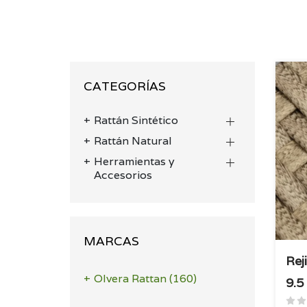
CATEGORÍAS
Rattán Sintético
Rattán Natural
Herramientas y
Accesorios
MARCAS
Rej
Olvera Rattan
(160)
9.