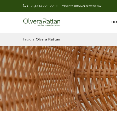
+52 (414) 273 27 93
ventas@olverarattan.mx
TI
Inicio
Olvera Rattan