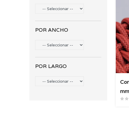
POR ANCHO
POR LARGO
Cor
m