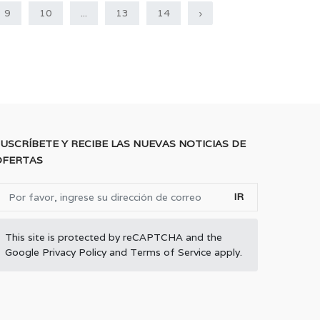
9
10
...
13
14
›
USCRÍBETE Y RECIBE LAS NUEVAS NOTICIAS DE
OFERTAS
IR
This site is protected by reCAPTCHA and the
Google
Privacy Policy
and
Terms of Service
apply.