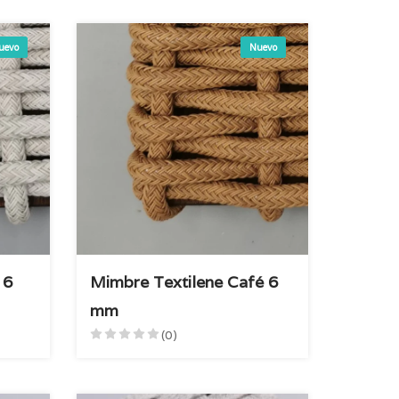
uevo
Nuevo
 6
Mimbre Textilene Café 6
mm
(0)