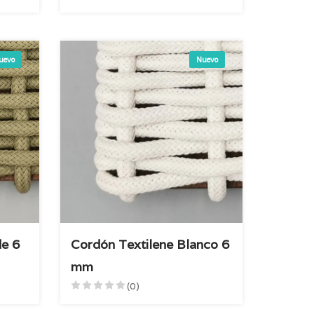
uevo
Nuevo
de 6
Cordón Textilene Blanco 6
mm
(0)