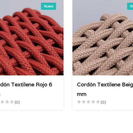
Nuevo
N
dón Textilene Rojo 6
Cordón Textilene Beig
m
mm
(0)
(0)