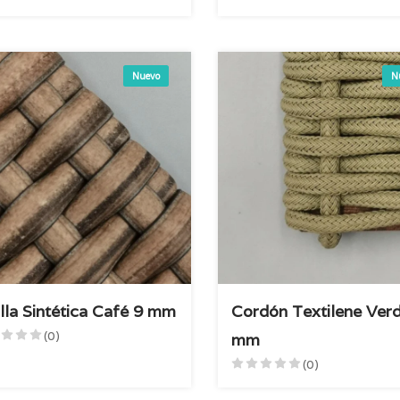
Nuevo
N
illa Sintética Café 9 mm
Cordón Textilene Ver
(0)
mm
(0)