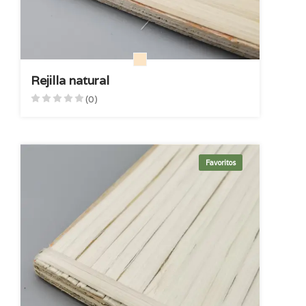
Rejilla natural
(0)
Favoritos