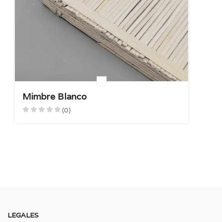
Mimbre Blanco
(0)
LEGALES