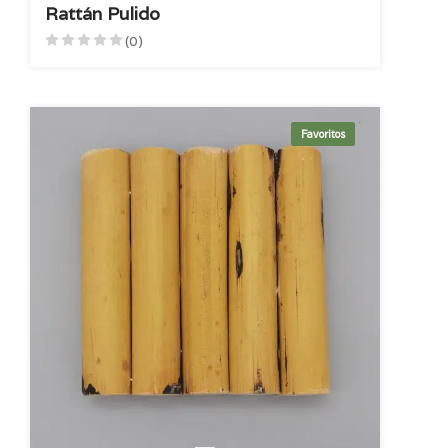
Rattán Pulido
(0)
Favoritos