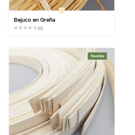
Bejuco en Greña
(0)
Favoritos