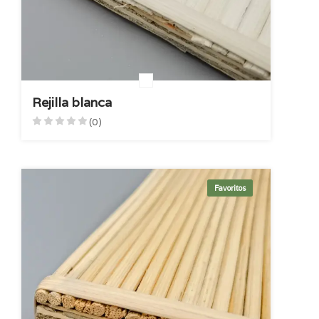
Rejilla blanca
(0)
Favoritos