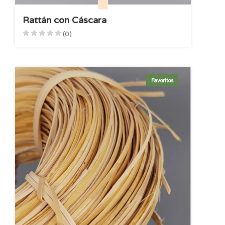
Rattán con Cáscara
(0)
Favoritos