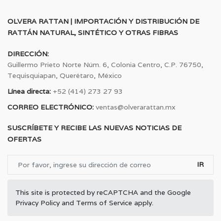
OLVERA RATTAN | IMPORTACIÓN Y DISTRIBUCIÓN DE
RATTÁN NATURAL, SINTÉTICO Y OTRAS FIBRAS
DIRECCIÓN:
Guillermo Prieto Norte Núm. 6, Colonia Centro, C.P. 76750,
Tequisquiapan, Querétaro, México
Línea directa:
+52 (414) 273 27 93
CORREO ELECTRÓNICO:
ventas@olverarattan.mx
SUSCRÍBETE Y RECIBE LAS NUEVAS NOTICIAS DE
OFERTAS
IR
This site is protected by reCAPTCHA and the Google
Privacy Policy
and
Terms of Service
apply.