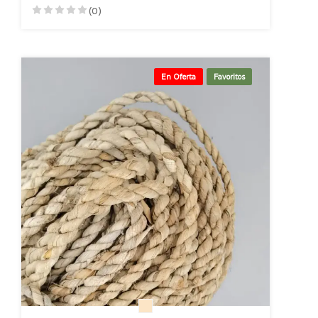
(0)
En Oferta
Favoritos