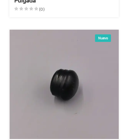
Pulgada
(0)
Nuevo