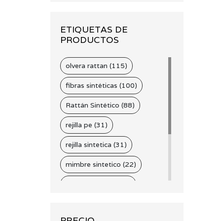
ETIQUETAS DE
PRODUCTOS
olvera rattan (115)
fibras sintéticas (100)
Rattán Sintético (88)
rejilla pe (31)
rejilla sintetica (31)
mimbre sintetico (22)
cintilla sintetica (21)
fibras naturales (18)
PRECIO