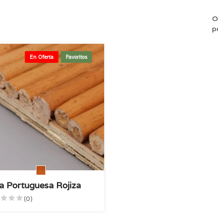
O
p
En Oferta
Favoritos
a Portuguesa Rojiza
(0)